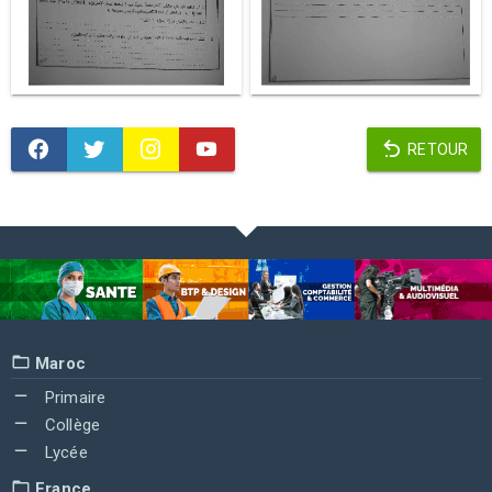
RETOUR
Maroc
Primaire
Collège
Lycée
France