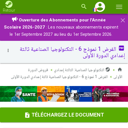
Basc
Retour
la
×
Ouverture des Abonnements pour l'Année
navi
Scolaire 2026-2027
: Les nouveaux abonnements expirent
le 1er Septembre 2027 au lieu du 1er Septembre 2026.
الفرض 1 نموذج 6 - التكنولوجيا الصناعية ثالثة
إعدادي الدورة الأولى
التكنولوجيا الصناعية: الثالثة إعدادي
فروض الدورة
الأولى
الفرض 1 نموذج 6 - التكنولوجيا الصناعية ثالثة إعدادي الدورة الأولى
TÉLÉCHARGEZ LE DOCUMENT