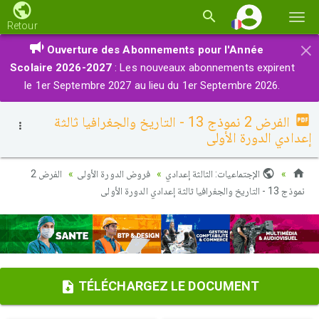
Basc
Retour
la
×
Ouverture des Abonnements pour l'Année
navi
Scolaire 2026-2027
: Les nouveaux abonnements expirent
le 1er Septembre 2027 au lieu du 1er Septembre 2026.
الفرض 2 نموذج 13 - التاريخ والجغرافيا ثالثة
إعدادي الدورة الأولى
الإجتماعيات: الثالثة إعدادي
فروض الدورة الأولى
الفرض 2
نموذج 13 - التاريخ والجغرافيا ثالثة إعدادي الدورة الأولى
TÉLÉCHARGEZ LE DOCUMENT