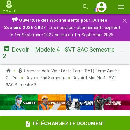
Basc
Retour
la
×
Ouverture des Abonnements pour l'Année
navi
Scolaire 2026-2027
: Les nouveaux abonnements expirent
le 1er Septembre 2027 au lieu du 1er Septembre 2026.
Devoir 1 Modèle 4 - SVT 3AC Semestre
2
Sciences de la Vie et de la Terre (SVT) 3ème Année
Collège
Devoirs 2nd Semestre
Devoir 1 Modèle 4 - SVT
3AC Semestre 2
TÉLÉCHARGEZ LE DOCUMENT