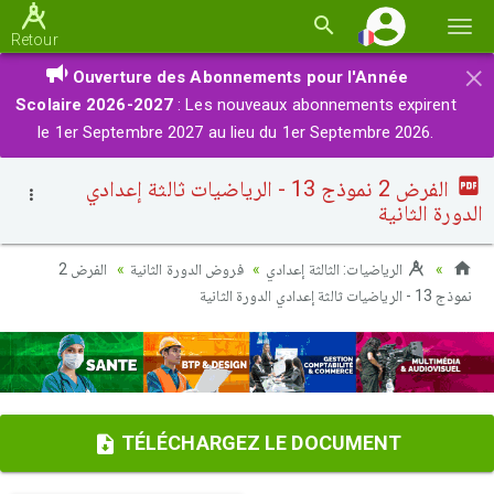
Basc
Retour
la
×
Ouverture des Abonnements pour l'Année
navi
Scolaire 2026-2027
: Les nouveaux abonnements expirent
le 1er Septembre 2027 au lieu du 1er Septembre 2026.
الفرض 2 نموذج 13 - الرياضيات ثالثة إعدادي
الدورة الثانية
الرياضيات: الثالثة إعدادي
فروض الدورة الثانية
الفرض 2
نموذج 13 - الرياضيات ثالثة إعدادي الدورة الثانية
TÉLÉCHARGEZ LE DOCUMENT