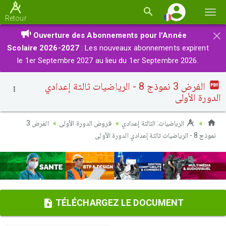
Basc
Retour
la
×
Ouverture des Abonnements pour l'Année
navi
Scolaire 2026-2027
: Les nouveaux abonnements expirent
le 1er Septembre 2027 au lieu du 1er Septembre 2026.
الفرض 3 نموذج 8 - الرياضيات ثالثة إعدادي
الدورة الأولى
الرياضيات: الثالثة إعدادي
فروض الدورة الأولى
الفرض 3
نموذج 8 - الرياضيات ثالثة إعدادي الدورة الأولى
TÉLÉCHARGEZ LE DOCUMENT