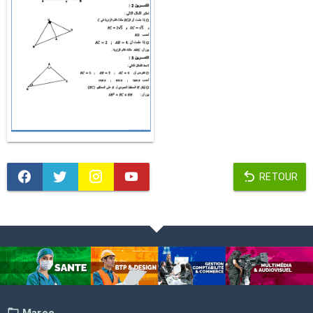
RETOUR
Maroc