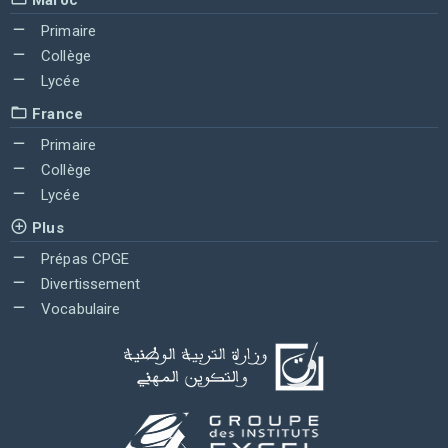
Primaire
Collège
Lycée
France
Primaire
Collège
Lycée
Plus
Prépas CPGE
Divertissement
Vocabulaire