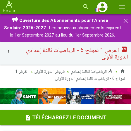
Basc
Retour
la
×
Ouverture des Abonnements pour l'Année
navi
Scolaire 2026-2027
: Les nouveaux abonnements expirent
le 1er Septembre 2027 au lieu du 1er Septembre 2026.
الفرض 1 نموذج 6 - الرياضيات ثالثة إعدادي
الدورة الأولى
الرياضيات: الثالثة إعدادي
فروض الدورة الأولى
الفرض 1
نموذج 6 - الرياضيات ثالثة إعدادي الدورة الأولى
TÉLÉCHARGEZ LE DOCUMENT