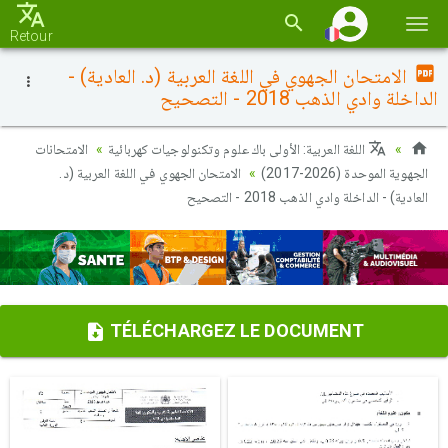
Basc
Retour
la
الامتحان الجهوي في اللغة العربية (د. العادية) -
navi
الداخلة وادي الذهب 2018 - التصحيح
اللغة العربية: الأولى باك علوم وتكنولوجيات كهربائية
الامتحانات
الجهوية الموحدة (2026-2017)
الامتحان الجهوي في اللغة العربية (د.
العادية) - الداخلة وادي الذهب 2018 - التصحيح
TÉLÉCHARGEZ LE DOCUMENT