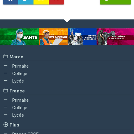
Maroc
Primaire
Collège
Lycée
France
Primaire
Collège
Lycée
Plus