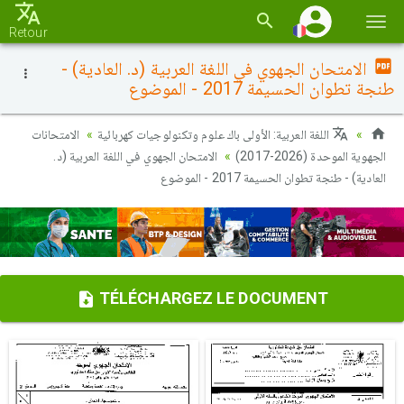
Basc
Retour
la
الامتحان الجهوي في اللغة العربية (د. العادية) -
navi
طنجة تطوان الحسيمة 2017 - الموضوع
اللغة العربية: الأولى باك علوم وتكنولوجيات كهربائية
الامتحانات
الجهوية الموحدة (2026-2017)
الامتحان الجهوي في اللغة العربية (د.
العادية) - طنجة تطوان الحسيمة 2017 - الموضوع
TÉLÉCHARGEZ LE DOCUMENT