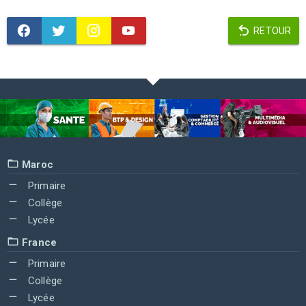
RETOUR
Maroc
Primaire
Collège
Lycée
France
Primaire
Collège
Lycée