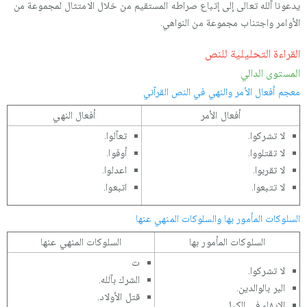
يدعونا آلله تعالى إلى إتباع صراطه المستقيم من خلال الامتثال لمجموعة من
الأوامر واجتناب مجموعة من النواهي.
القراءة التحليلية للنص
المستوى الدالي
معجم أفعال الأمر والنهي في النص القرآني
أفعال الأمر
أفعال النهي
لا تشركوا.
تعآلوا.
لا تقتلووا.
أوفوا.
لا تقربوا.
اعدلوا.
لا تتبعوا.
اتبعوا.
السلوكات المأمور بها والسلوكات المنهي عنها
السلوكات المأمور بها
السلوكات المنهي عنها
ت
لا تشركوا.
الشرك بآلله.
البر بالوالدين.
قتل الأولاد.
الإيفاء في الكيل.