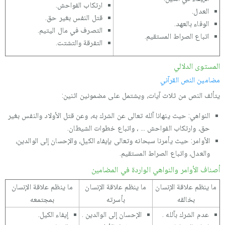
ارتكاب الفواحش.
العدل.
قتل النفس بغير حق.
الوفاء بالعهد.
التصرف في مال اليتيم.
اتباع الصراط المستقيم.
التفرقة والتشتت.
المستوى الدلالي
مضامين النص القرآني
يتألف النص من ثلاث آيات، ويشتمل على مضمونين اثنين:
النواهي: حيث ينهانا آلله تعالى عن الشرك به، وعن قتل الأولاد والنفس بغير
حق، وارتكاب الفواحش ... ، واتباع خطوات الشيطان.
الأوامر: حيث يأمرنا سبحانه وتعالى بإيفاء الكيل، والإحسان إلى الوالدين،
والعدل، واتباع الصراط المستقيم.
أصناف الأوامر والنواهي الواردة في المضامين
ما ينظم علاقة الإنسان
ما ينظم علاقة الإنسان
ما ينظم علاقة الإنسان
بخالقه
بأسرته
بمجتمعه
عدم الشرك بآلله .
الإحسان إلى الوالدين .
إيفاء الكيل.