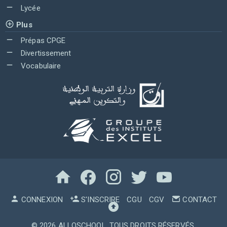
Lycée
Plus
Prépas CPGE
Divertissement
Vocabulaire
CONNEXION
S'INSCRIRE
CGU
CGV
CONTACT
© 2026
ALLOSCHOOL
. TOUS DROITS RÉSERVÉS.