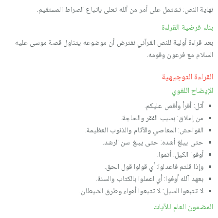
نهاية النص: تشتمل على أمر من آلله تعلى بإتباع الصراط المستقيم.
بناء فرضية القراءة
بعد قراءة أولية للنص القرآني نفترض أن موضوعه يتناول قصة موسى عليه
السلام مع فرعون وقومه.
القراءة التوجيهية
الإيضاح اللغوي
أتل: أقرأ وأقص عليكم.
من إملاق: بسبب الفقر والحاجة.
الفواحش: المعاصي والآثام والذنوب العظيمة.
حتى يبلغ أشده: حتى يبلغ سن الرشد.
أوفوا الكيل: أتموا.
وإذا قلتم فاعدلوا: أي قولوا قول الحق.
بعهد آلله أوفوا: أي اعملوا بالكتاب والسنة.
لا تتبعوا السبل: لا تتبعوا أهواء وطرق الشيطان.
المضمون العام للآيات