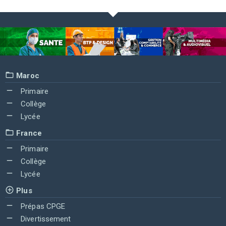
Maroc
Primaire
Collège
Lycée
France
Primaire
Collège
Lycée
Plus
Prépas CPGE
Divertissement