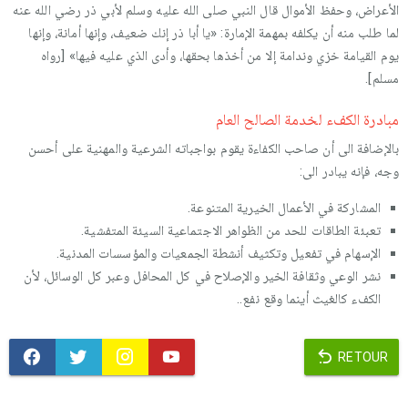
الأعراض، وحفظ الأموال قال النبي صلى الله عليه وسلم لأبي ذر رضي الله عنه
لما طلب منه أن يكلفه بمهمة الإمارة: «يا أبا ذر إنك ضعيف، وإنها أمانة، وإنها
يوم القيامة خزي وندامة إلا من أخذها بحقها، وأدى الذي عليه فيها» [رواه
مسلم].
مبادرة الكفء لخدمة الصالح العام
بالإضافة الى أن صاحب الكفاءة يقوم بواجباته الشرعية والمهنية على أحسن
وجه، فإنه يبادر الى:
المشاركة في الأعمال الخيرية المتنوعة.
تعبئة الطاقات للحد من الظواهر الاجتماعية السيئة المتفشية.
الإسهام في تفعيل وتكثيف أنشطة الجمعيات والمؤسسات المدنية.
نشر الوعي وثقافة الخير والإصلاح في كل المحافل وعبر كل الوسائل، لأن
الكفء كالغيث أينما وقع نفع..
RETOUR