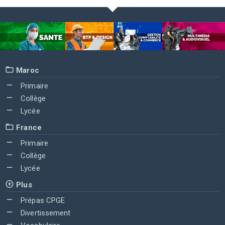
Maroc
Primaire
Collège
Lycée
France
Primaire
Collège
Lycée
Plus
Prépas CPGE
Divertissement