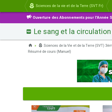
Sciences de la vie et de la Terre (SVT Fr)
Ouverture des Abonnements pour l'Année S
Le sang et la circulati
Sciences de la Vie et de la Terre (SVT) 3
Résumé de cours (Manuel)