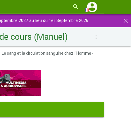
×
eptembre 2027 au lieu du 1er Septembre 2026.
 de cours (Manuel)
Le sang et la circulation sanguine chez l'Homme -