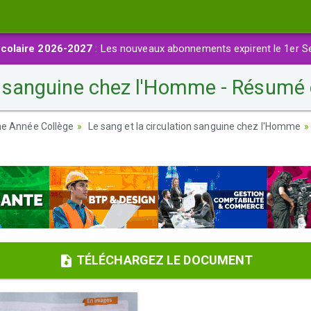
colaire 2026-2027
: Les nouveaux abonnements expirent le 1er S
on sanguine chez l'Homme - Résumé
ème Année Collège
Le sang et la circulation sanguine chez l'Homme
TÉLÉCHARGEZ LE DOCUMENT