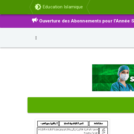
Education Islamique
Ouverture des Abonnements pour l'Année S