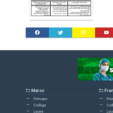
Maroc
Fra
Primaire
Pri
Collège
Col
Lycée
Lyc