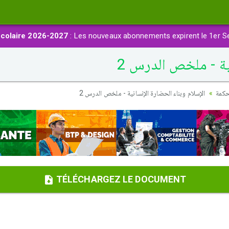
colaire 2026-2027
: Les nouveaux abonnements expirent le 1er S
ية - ملخص الدرس 2
حكمة
الإسلام وبناء الحضارة الإنسانية - ملخص الدرس 2
TÉLÉCHARGEZ LE DOCUMENT