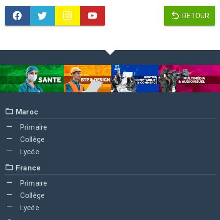
RETOUR
Maroc
Primaire
Collège
Lycée
France
Primaire
Collège
Lycée