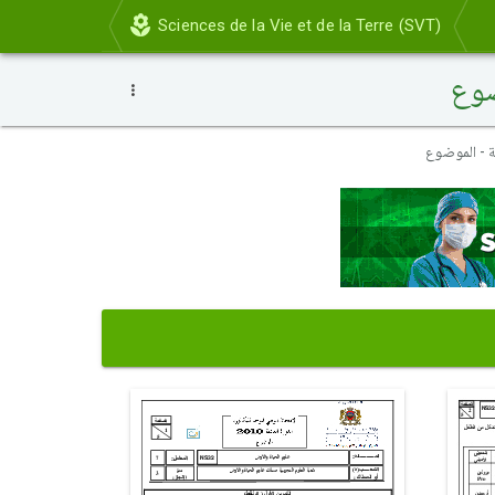
Sciences de la Vie et de la Terre (SVT)