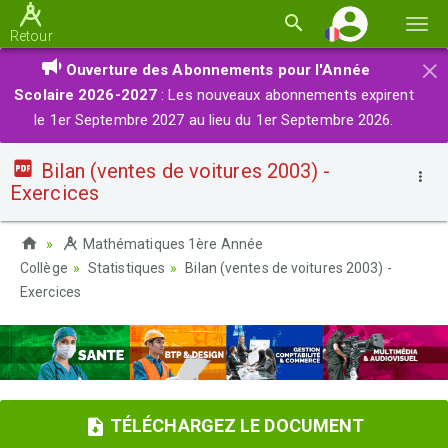
Basc
Retour
la
×
Ouverture des Abonnements pour l'Année
navi
Scolaire 2026-2027
: Les nouveaux abonnements expirent
le 1er Septembre 2027 au lieu du 1er Septembre 2026.
Bilan (ventes de voitures 2003) -
Exercices
Mathématiques 1ère Année
Collège
Statistiques
Bilan (ventes de voitures 2003) -
Exercices
TÉLÉCHARGEZ LE DOCUMENT