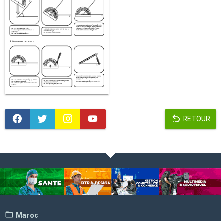
RETOUR
Maroc