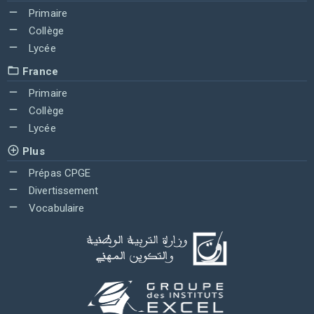
Primaire
Collège
Lycée
France
Primaire
Collège
Lycée
Plus
Prépas CPGE
Divertissement
Vocabulaire