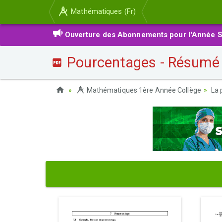
Mathématiques (Fr)
Ouverture des Abonnements pour l'Année S
Pourcentages - Résumé 
Mathématiques 1ère Année Collège
La 