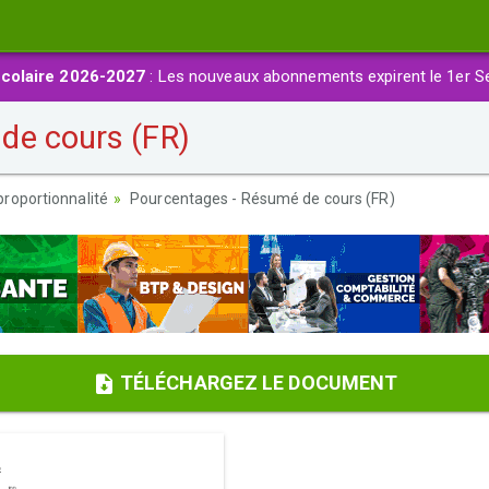
colaire 2026-2027
: Les nouveaux abonnements expirent le 1er S
de cours (FR)
proportionnalité
Pourcentages - Résumé de cours (FR)
TÉLÉCHARGEZ LE DOCUMENT