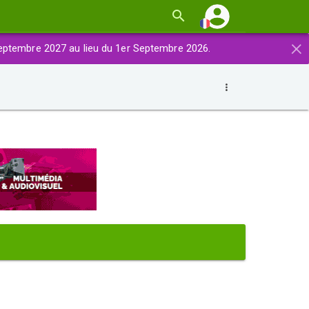
×
eptembre 2027 au lieu du 1er Septembre 2026.