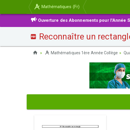
Mathématiques (Fr)
Ouverture des Abonnements pour l'Année S
Reconnaître un rectangl
Mathématiques 1ère Année Collège
Qua