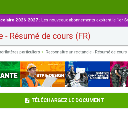
colaire 2026-2027
: Les nouveaux abonnements expirent le 1er S
e - Résumé de cours (FR)
drilatères particuliers
Reconnaître un rectangle - Résumé de cours 
TÉLÉCHARGEZ LE DOCUMENT