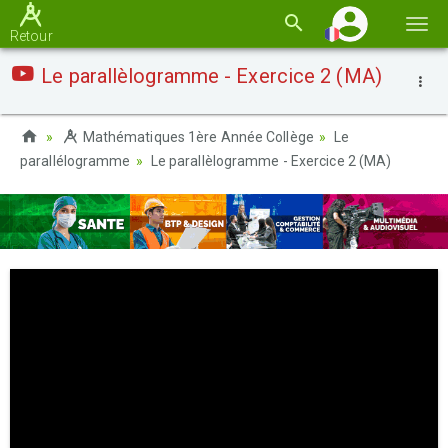
Basc
Retour
la
Le parallèlogramme - Exercice 2 (MA)
navi
Mathématiques 1ère Année Collège
Le
parallélogramme
Le parallèlogramme - Exercice 2 (MA)