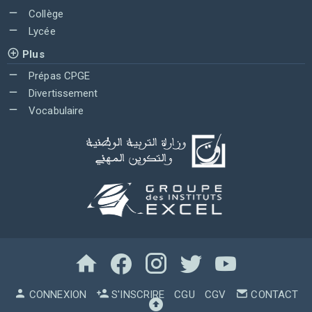
Collège
Lycée
Plus
Prépas CPGE
Divertissement
Vocabulaire
CONNEXION
S'INSCRIRE
CGU
CGV
CONTACT