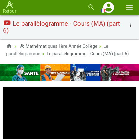
Basc
Retour
la
Le parallèlogramme - Cours (MA) (part
navi
6)
Mathématiques 1ère Année Collège
Le
parallélogramme
Le parallèlogramme - Cours (MA) (part 6)