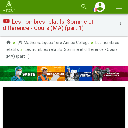
Basc
Retour
la
Les nombres relatifs: Somme et
navi
différence - Cours (MA) (part 1)
Mathématiques 1ère Année Collège
Les nombres
relatifs
Les nombres relatifs: Somme et différence - Cours
(MA) (part 1)