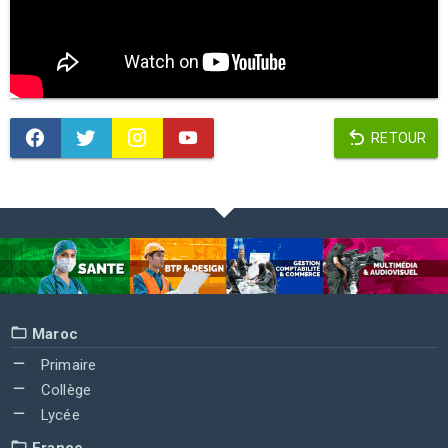
RETOUR
Maroc
Primaire
Collège
Lycée
France