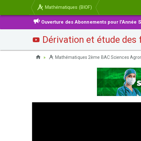
Mathématiques (BIOF)
Ouverture des Abonnements pour l'Année S
Dérivation et étude des 
Mathématiques 2ème BAC Sciences Agro