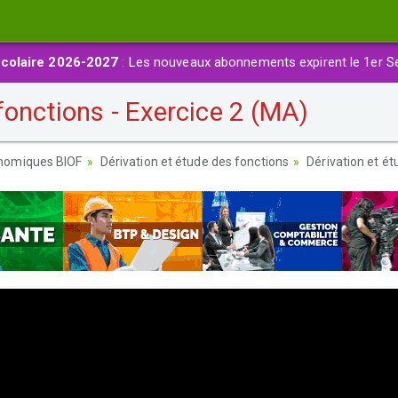
colaire 2026-2027
: Les nouveaux abonnements expirent le 1er S
fonctions - Exercice 2 (MA)
nomiques BIOF
Dérivation et étude des fonctions
Dérivation et ét