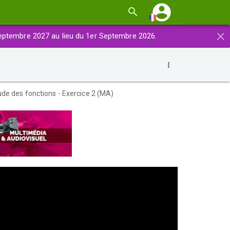
×
eptembre 2027 au lieu du 1er Septembre 2026.
ude des fonctions - Exercice 2 (MA)