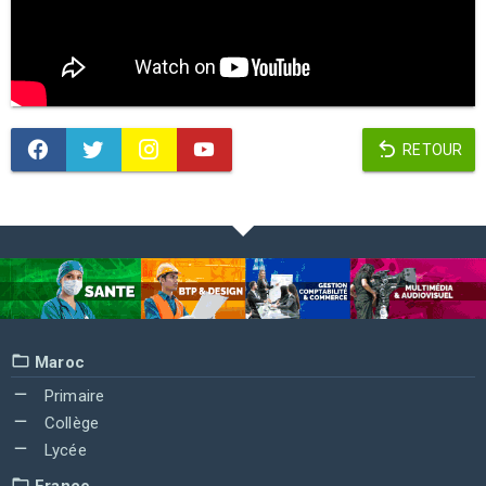
RETOUR
Maroc
Primaire
Collège
Lycée
France