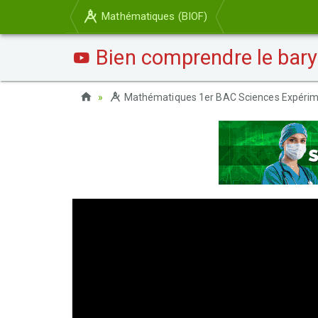
Mathématiques (BIOF)
Bien comprendre le bary
Mathématiques 1er BAC Sciences Expérim