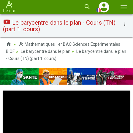
Basc
Retour
la
Le barycentre dans le plan - Cours (TN)
navi
(part 1: cours)
Mathématiques 1er BAC Sciences Expérimentales
BIOF
Le barycentre dans le plan
Le barycentre dans le plan
- Cours (TN) (part 1: cours)