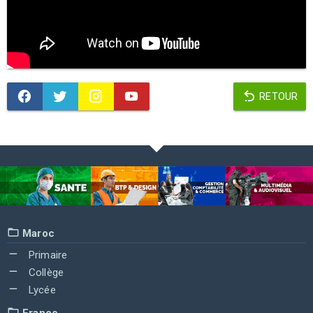
RETOUR
Maroc
Primaire
Collège
Lycée
France