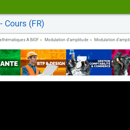
- Cours (FR)
athématiques A BIOF
Modulation d'amplitude
Modulation d'ampli