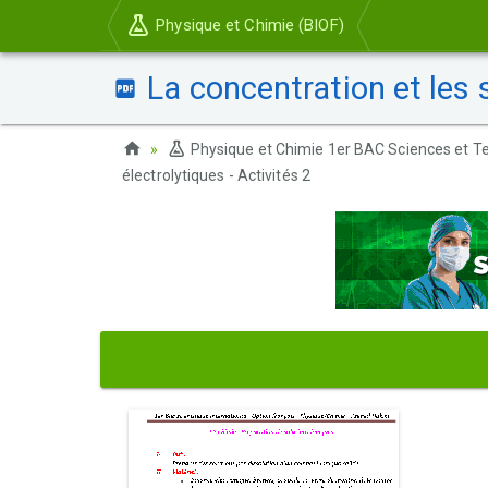
Physique et Chimie (BIOF)
La concentration et les s
Physique et Chimie 1er BAC Sciences et Te
électrolytiques - Activités 2