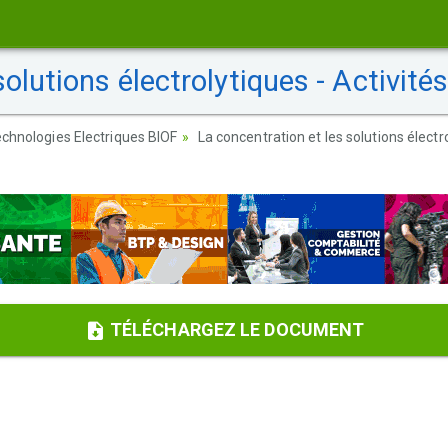
olutions électrolytiques - Activités
chnologies Electriques BIOF
La concentration et les solutions électr
TÉLÉCHARGEZ LE DOCUMENT