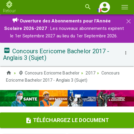
Basc
Retour
la
×
Ouverture des Abonnements pour l'Année
navi
Scolaire 2026-2027
: Les nouveaux abonnements expirent
le 1er Septembre 2027 au lieu du 1er Septembre 2026.
Concours Ecricome Bachelor 2017 -
Anglais 3 (Sujet)
Concours Ecricome Bachelor
2017
Concours
Ecricome Bachelor 2017 - Anglais 3 (Sujet)
TÉLÉCHARGEZ LE DOCUMENT