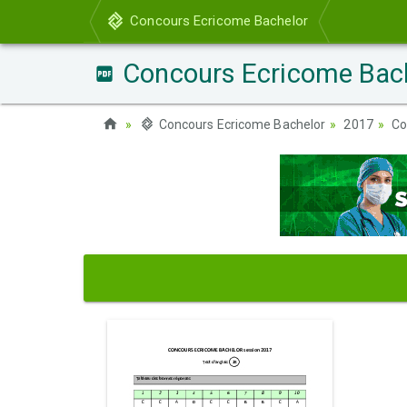
Concours Ecricome Bachelor
Concours Ecricome Bache
Concours Ecricome Bachelor
2017
Co