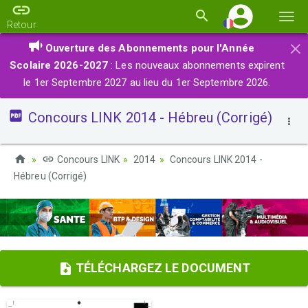
Basc
Retour
la
×
Ouverture des Abonnements pour l'Année
navi
Scolaire 2026-2027
: Les nouveaux abonnements expirent
le 1er Septembre 2027 au lieu du 1er Septembre 2026.
Concours LINK 2014 - Hébreu (Corrigé)
Concours LINK
2014
Concours LINK 2014 -
Hébreu (Corrigé)
TÉLÉCHARGEZ LE DOCUMENT