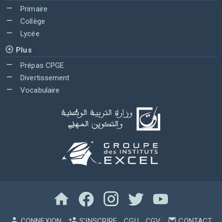
Primaire
Collège
Lycée
Plus
Prépas CPGE
Divertissement
Vocabulaire
CONNEXION
S'INSCRIRE
CGU
CGV
CONTACT