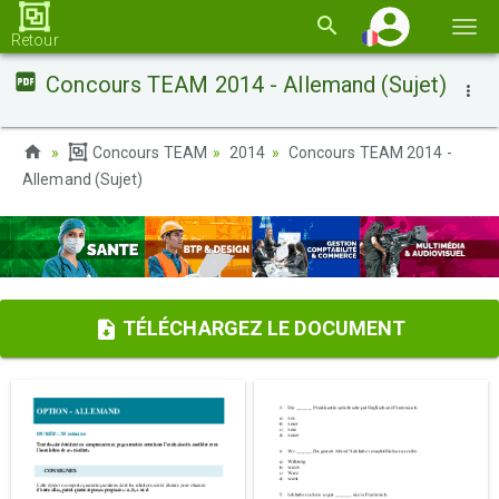
Basc
Retour
la
Concours TEAM 2014 - Allemand (Sujet)
navi
Concours TEAM
2014
Concours TEAM 2014 -
Allemand (Sujet)
TÉLÉCHARGEZ LE DOCUMENT