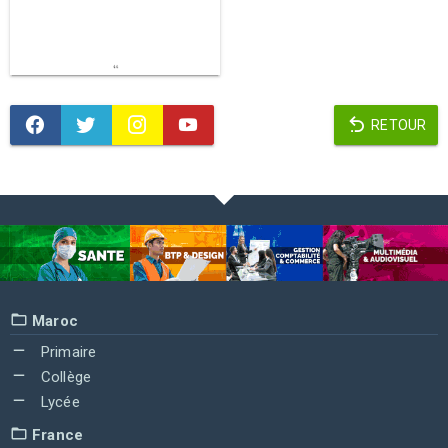
RETOUR
Maroc
Primaire
Collège
Lycée
France