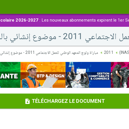
colaire 2026-2027
: Les nouveaux abonnements expirent le 1er S
وع إنشائي باللغة الفرنسية
مباراة ولوج المعهد الوطني للعمل الاجتماعي 2011 - موضوع إنشائي باللغة الفرنسية
2011
TÉLÉCHARGEZ LE DOCUMENT