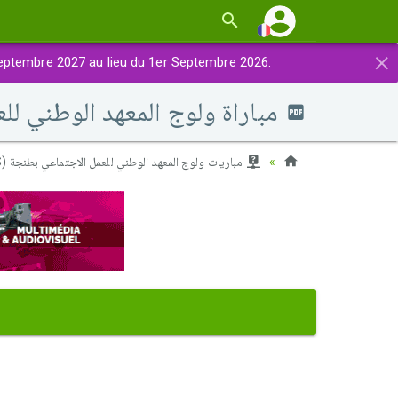
×
eptembre 2027 au lieu du 1er Septembre 2026.
مباراة ولوج المعهد الوطني للعمل الاجتماعي 2011 - موض
مباريات ولوج المعهد الوطني للعمل الاجتماعي بطنجة (INAS)