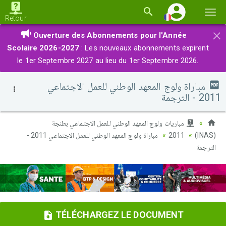
Basc
Retour
la
×
Ouverture des Abonnements pour l'Année
navi
Scolaire 2026-2027
: Les nouveaux abonnements expirent
le 1er Septembre 2027 au lieu du 1er Septembre 2026.
مباراة ولوج المعهد الوطني للعمل الاجتماعي
2011 - الترجمة
مباريات ولوج المعهد الوطني للعمل الاجتماعي بطنجة
مباراة ولوج المعهد الوطني للعمل الاجتماعي 2011 -
2011
(INAS)
الترجمة
TÉLÉCHARGEZ LE DOCUMENT