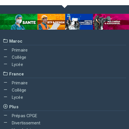
Maroc
Primaire
Collège
Lycée
France
Primaire
Collège
Lycée
Plus
Prépas CPGE
Divertissement