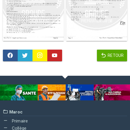
RETOUR
Maroc
Primaire
Collège