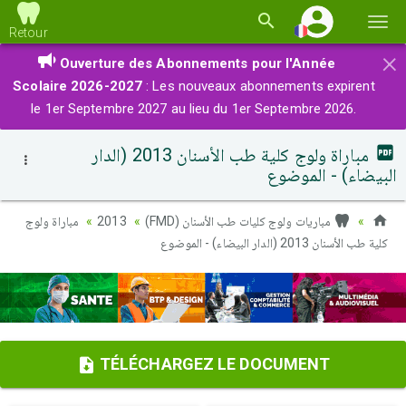
Basc
Retour
la
×
Ouverture des Abonnements pour l'Année
navi
Scolaire 2026-2027
: Les nouveaux abonnements expirent
le 1er Septembre 2027 au lieu du 1er Septembre 2026.
مباراة ولوج كلية طب الأسنان 2013 (الدار
البيضاء) - الموضوع
مباراة ولوج
2013
مباريات ولوج كليات طب الأسنان (FMD)
كلية طب الأسنان 2013 (الدار البيضاء) - الموضوع
TÉLÉCHARGEZ LE DOCUMENT