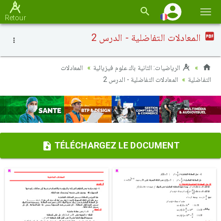
Basc
Retour
la
المعادلات التفاضلية - الدرس 2
navi
الرياضيات: الثانية باك علوم فيزيائية
المعادلات
التفاضلية
المعادلات التفاضلية - الدرس 2
TÉLÉCHARGEZ LE DOCUMENT