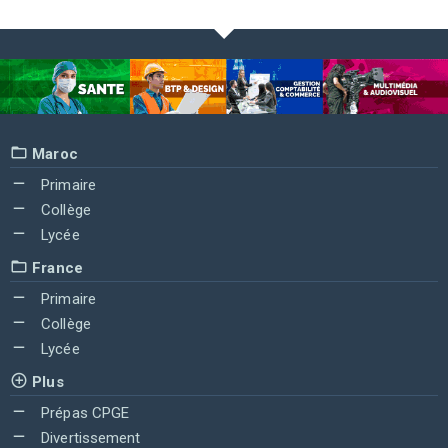
Maroc
Primaire
Collège
Lycée
France
Primaire
Collège
Lycée
Plus
Prépas CPGE
Divertissement