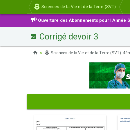
Sciences de la Vie et de la Terre (SVT)
Ouverture des Abonnements pour l'Année S
Corrigé devoir 3
Sciences de la Vie et de la Terre (SVT): 4