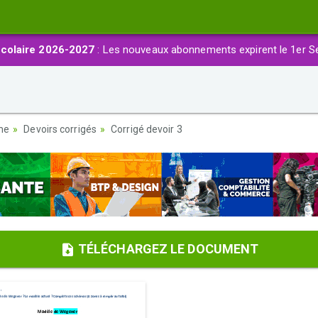
colaire 2026-2027
: Les nouveaux abonnements expirent le 1er S
ème
Devoirs corrigés
Corrigé devoir 3
TÉLÉCHARGEZ LE DOCUMENT