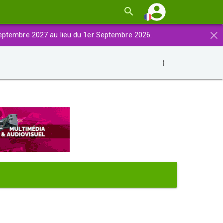
×
eptembre 2027 au lieu du 1er Septembre 2026.