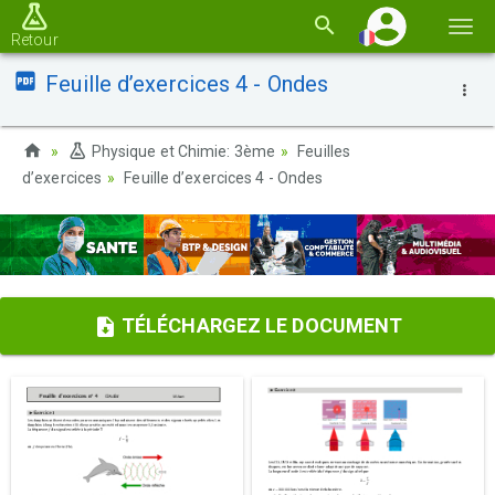
Basc
Retour
la
Feuille d’exercices 4 - Ondes
navi
Physique et Chimie: 3ème
Feuilles
d’exercices
Feuille d’exercices 4 - Ondes
TÉLÉCHARGEZ LE DOCUMENT