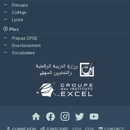
Primaire
Collège
Lycée
Plus
Prépas CPGE
Divertissement
Vocabulaire
CONNEXION
S'INSCRIRE
CGU
CGV
CONTACT