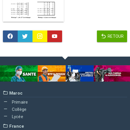
RETOUR
Maroc
Primaire
Collège
Lycée
France