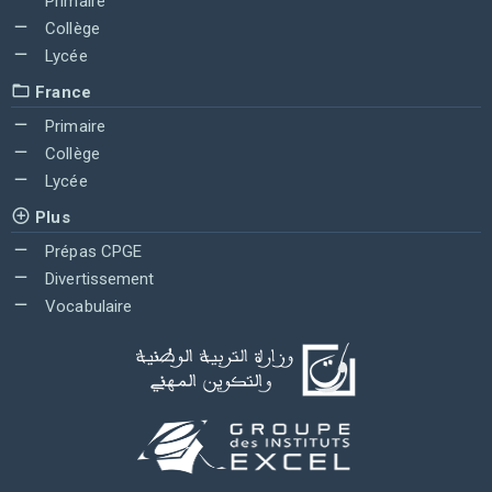
Primaire
Collège
Lycée
France
Primaire
Collège
Lycée
Plus
Prépas CPGE
Divertissement
Vocabulaire