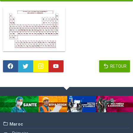
RETOUR
Maroc