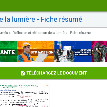
e la lumière - Fiche résumé
sumés
Réflexion et réfraction de la lumière - Fiche résumé
TÉLÉCHARGEZ LE DOCUMENT