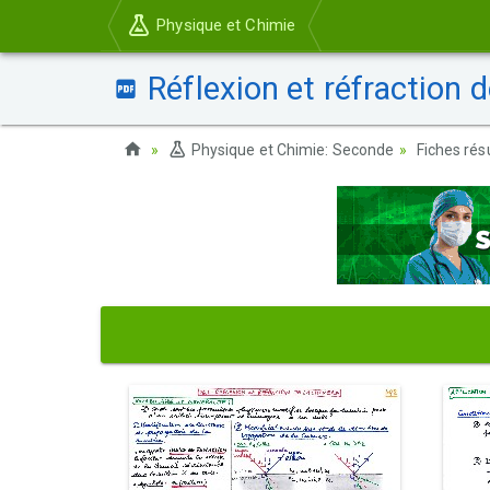
Physique et Chimie
Réflexion et réfraction d
Physique et Chimie: Seconde
Fiches ré