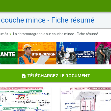
 couche mince - Fiche résumé
sumés
La chromatographie sur couche mince - Fiche résumé
TÉLÉCHARGEZ LE DOCUMENT