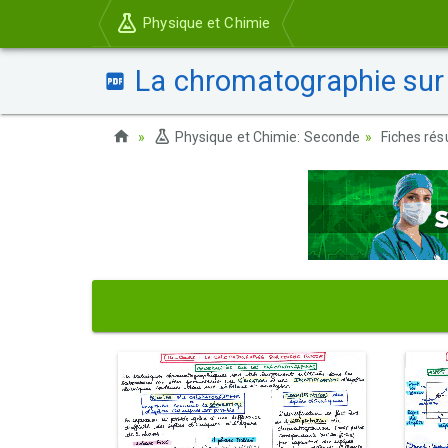
Physique et Chimie
La chromatographie sur
Physique et Chimie: Seconde
Fiches ré