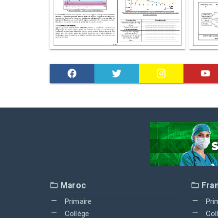
Maroc
Fra
Primaire
Pri
Collège
Col