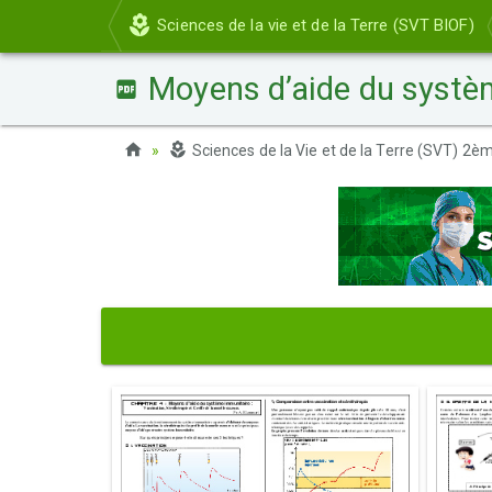
Sciences de la vie et de la Terre (SVT BIOF)
Moyens d’aide du systè
Sciences de la Vie et de la Terre (SVT) 2èm