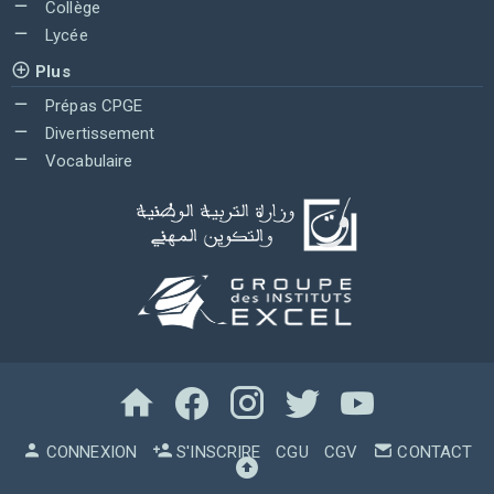
Collège
Lycée
Plus
Prépas CPGE
Divertissement
Vocabulaire
CONNEXION
S'INSCRIRE
CGU
CGV
CONTACT