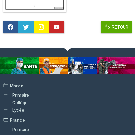
RETOUR
Maroc
Primaire
Collège
Lycée
France
Primaire