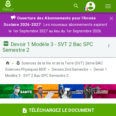
Basc
Retour
la
×
Ouverture des Abonnements pour l'Année
navi
Scolaire 2026-2027
: Les nouveaux abonnements expirent
le 1er Septembre 2027 au lieu du 1er Septembre 2026.
Devoir 1 Modèle 3 - SVT 2 Bac SPC
Semestre 2
Sciences de la Vie et de la Terre (SVT) 2ème BAC
Sciences Physiques BIOF
Devoirs 2nd Semestre
Devoir 1
Modèle 3 - SVT 2 Bac SPC Semestre 2
TÉLÉCHARGEZ LE DOCUMENT