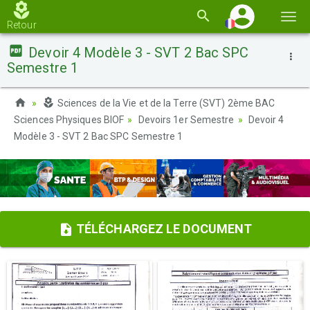
Basc
Retour
la
Devoir 4 Modèle 3 - SVT 2 Bac SPC
navi
Semestre 1
Sciences de la Vie et de la Terre (SVT) 2ème BAC
Sciences Physiques BIOF
Devoirs 1er Semestre
Devoir 4
Modèle 3 - SVT 2 Bac SPC Semestre 1
TÉLÉCHARGEZ LE DOCUMENT