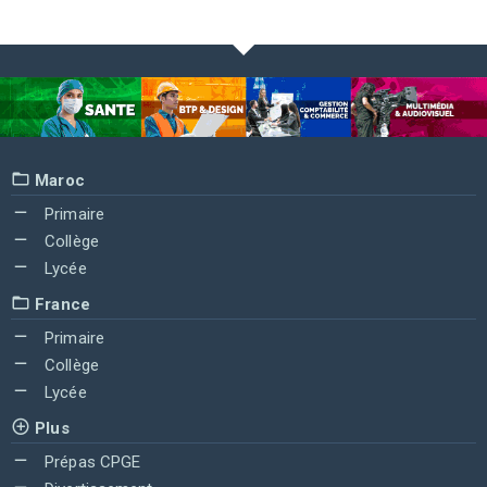
Maroc
Primaire
Collège
Lycée
France
Primaire
Collège
Lycée
Plus
Prépas CPGE